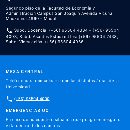
Segundo piso de la Facultad de Economía y
Administración Campus San Joaquín Avenida Vicuña
Mackenna 4860 – Macul
phone
Subd. Docencia: (+56) 95504 4334 – (+56) 95504
4003, Subd. Asuntos Estudiantiles: (+56) 95504 7438,
Subd. Vinculación: (+56) 95504 4966
MESA CENTRAL
Teléfono para comunicarse con las distintas áreas de la
Universidad.
phone
(+56) 95504 4000
EMERGENCIAS UC
En caso de accidente o situacón que ponga en riesgo tu
vida dentro de los campus