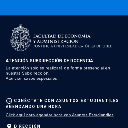
ATENCIÓN SUBDIRECCIÓN DE DOCENCIA
La atención solo se realizará de forma presencial en
nuestra Subdirección.
Atención casos especiales
schedule
CONÉCTATE CON ASUNTOS ESTUDIANTILES
AGENDANDO UNA HORA:
Click aquí para agendar hora con Asuntos Estudiantiles
location_on
DIRECCIÓN